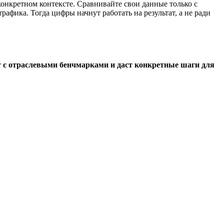
онкретном контексте. Сравнивайте свои данные только с
фика. Тогда цифры начнут работать на результат, а не ради
нит с отраслевыми бенчмарками и даст конкретные шаги для