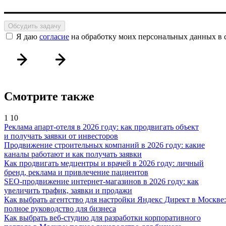
Обсудить задачу
Я даю
согласие
на обработку моих персональных данных в 
Смотрите также
1
10
Реклама апарт-отеля в 2026 году: как продвигать объект
и получать заявки от инвесторов
Продвижение строительных компаний в 2026 году: какие
каналы работают и как получать заявки
Как продвигать медцентры и врачей в 2026 году: личный
бренд, реклама и привлечение пациентов
SEO-продвижение интернет-магазинов в 2026 году: как
увеличить трафик, заявки и продажи
Как выбрать агентство для настройки Яндекс Директ в Москве:
полное руководство для бизнеса
Как выбрать веб-студию для разработки корпоративного