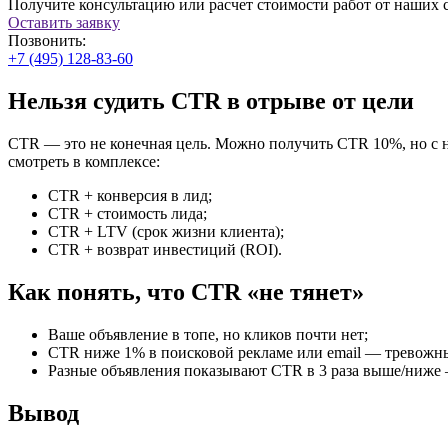
Получите консультацию или расчет стоимости работ от наших 
Оставить заявку
Позвонить:
+7 (495) 128-83-60
Нельзя судить CTR в отрыве от цели
CTR — это не конечная цель. Можно получить CTR 10%, но с н
смотреть в комплексе:
CTR + конверсия в лид;
CTR + стоимость лида;
CTR + LTV (срок жизни клиента);
CTR + возврат инвестиций (ROI).
Как понять, что CTR «не тянет»
Ваше объявление в топе, но кликов почти нет;
CTR ниже 1% в поисковой рекламе или email — тревожны
Разные объявления показывают CTR в 3 раза выше/ниже 
Вывод