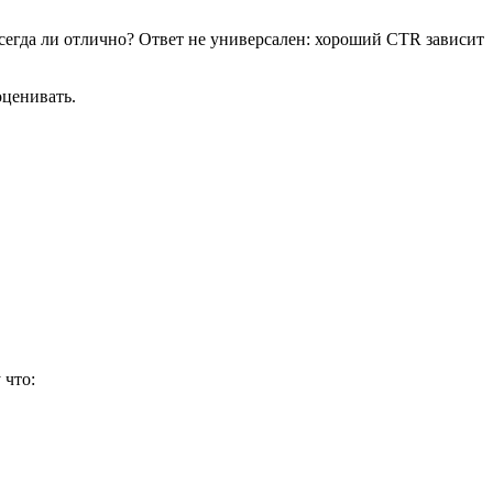
сегда ли отлично? Ответ не универсален: хороший CTR зависит
оценивать.
 что: