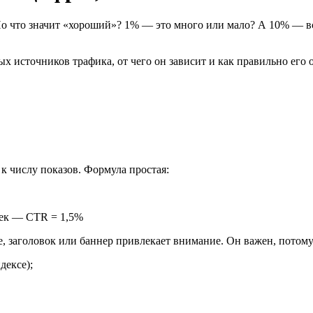
. Но что значит «хороший»? 1% — это много или мало? А 10% — в
ых источников трафика, от чего он зависит и как правильно его 
к числу показов. Формула простая:
век — CTR = 1,5%
е, заголовок или баннер привлекает внимание. Он важен, потому
дексе);