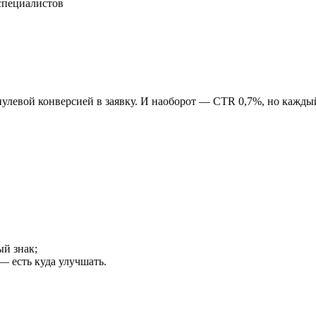
специалистов
улевой конверсией в заявку. И наоборот — CTR 0,7%, но каждый
й знак;
— есть куда улучшать.