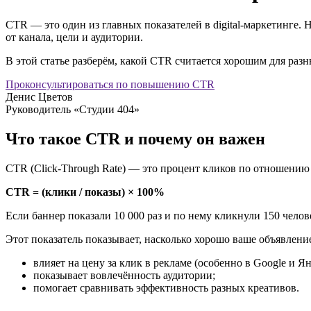
CTR — это один из главных показателей в digital-маркетинге
от канала, цели и аудитории.
В этой статье разберём, какой CTR считается хорошим для разн
Проконсультироваться по повышению CTR
Денис Цветов
Руководитель «Студии 404»
Что такое CTR и почему он важен
CTR (Click-Through Rate) — это процент кликов по отношению 
CTR = (клики / показы) × 100%
Если баннер показали 10 000 раз и по нему кликнули 150 чело
Этот показатель показывает, насколько хорошо ваше объявлени
влияет на цену за клик в рекламе (особенно в Google и Ян
показывает вовлечённость аудитории;
помогает сравнивать эффективность разных креативов.