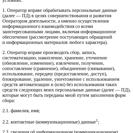
условиях:
1. Оператор вправе обрабатывать персональные данные
(далее — ПД) в целях совершенствования и развития
Оператором деятельности, а именно осуществления
информационного взаимодействия со всеми
заинтересованными лицами, включая информационное
обеспечение (рассмотрение поступающих обращений
и информационных материалов любого характера).
2. Оператор вправе производить сбор, запись,
систематизацию, накопление, хранение, уточнение
(обновление, изменение), извлечение, получение,
сопоставление (сравнение), объединение (связывание),
использование, передачу (предоставление, доступ),
блокирование, удаление, уничтожение с использованием
средств автоматизации и (или) без использования таких
средств следующих моих персональные данные (далее — ПД),
которые могут быть переданы мной путем заполнения форм
сбора:
2.1. фамилия, имя;
1
2.2. контактные (коммуникационные) данные
;
2.3. сведения об информационном (коммуникационном)