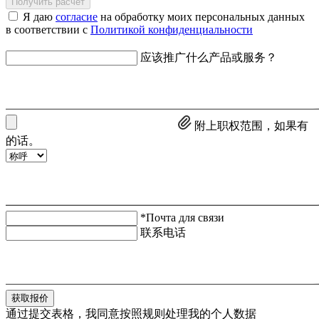
Получить расчёт
Я даю
согласие
на обработку моих персональных данных
в соответствии с
Политикой конфиденциальности
应该推广什么产品或服务？
附上职权范围，如果有
的话。
*Почта для связи
联系电话
获取报价
通过提交表格，我同意按照规则处理我的个人数据