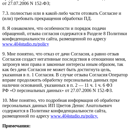
от 27.07.2006 N 152-ФЗ;
7.3. полностью или в какой-либо части отозвать Согласие и
(или) требовать прекращения обработки ПД.
8. Я ознакомлен, что особенности и порядок подачи
обращений, отзыва согласия содержатся в Разделе 8 Политики
конфиденциальности сайта, размещенной по адресу
www.404studio.ru/policy
9. Мне понятно, что отказ от дачи Согласия, а равно отзыв
Согласия создаст негативные последствия в отношении меня,
затронув мои права и законные интересы иным образом, так
как без дачи Согласия не может быть достигнута цель,
указанная в п. 1 Согласия. В случае отзыва Согласия Оператор
вправе продолжить обработку персональных данных при
наличии оснований, указанных в п. 2 — 11 ч. 1 ч. 6 ФЗ
РФ «О персональных данных» от 27.07.2006 N 152-ФЗ.
10. Мне понятно, что подробная информация об обработке
персональных данных ИП Цветов Денис Анатольевич
содержится в Политике конфиденциальности сайта,
размещенной по адресу
www.404studio.ru/policy.
Примечания: