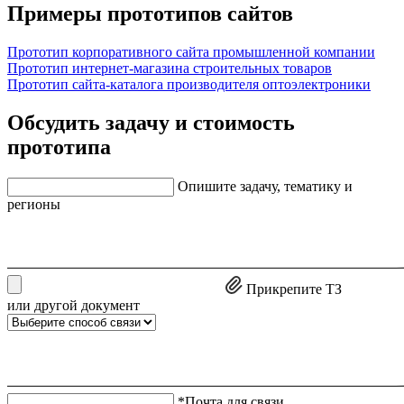
Примеры прототипов сайтов
Прототип корпоративного сайта промышленной компании
Прототип интернет-магазина строительных товаров
Прототип сайта-каталога производителя оптоэлектроники
Обсудить задачу и стоимость
прототипа
Опишите задачу, тематику и
регионы
Прикрепите ТЗ
или другой документ
*Почта для связи