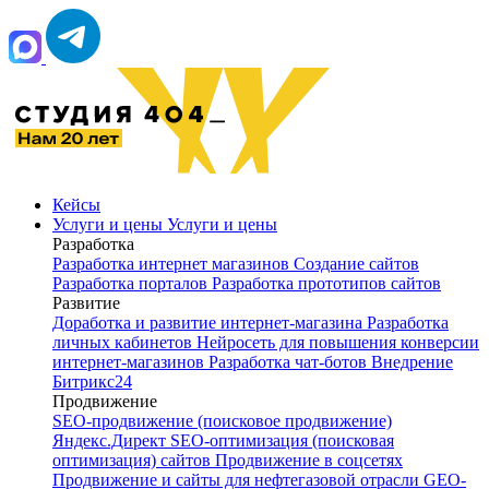
Кейсы
Услуги и цены
Услуги и цены
Разработка
Разработка интернет магазинов
Создание сайтов
Разработка порталов
Разработка прототипов сайтов
Развитие
Доработка и развитие интернет‑магазина
Разработка
личных кабинетов
Нейросеть для повышения конверсии
интернет-магазинов
Разработка чат‑ботов
Внедрение
Битрикс24
Продвижение
SEO-продвижение (поисковое продвижение)
Яндекс.Директ
SEO-оптимизация (поисковая
оптимизация) сайтов
Продвижение в соцсетях
Продвижение и сайты для нефтегазовой отрасли
GEO-