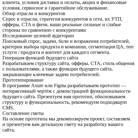
клиента, условия доставки и оплаты, акции и финансовые
условия, сервисное и гарантийное обслуживание.
Обзор отрасли и конкурентов
Спрос в отрасли, стратегия конкурентов в сети, их УТП,
офферы, CTA и фичи, ваши реальные сильные и слабые
стороны по сравнению с конкурентами
Исследование целевой аудитории
Поисковый спрос, задачи, боли и возражения потребителей,
критерии выбора продукта и компании, сегментация ЦА, тип
услуги / продукта и контент для каждого сегмента.
Генерация функций будущего сайта
Разрабатываем структуру сайта, офферы, CTA, стиль общения
с пользователями, а также функции будущего сайта,
закрывающие ключевые задачи потребителей.
Прототипирование
В программе Axure или Figma разрабатываем прототип —
интерактивный чертёж с демонстрацией функциональности
будущего сайта. Презентуем вам прототип, обосновываем
структуру и функциональность, рекомендуем подходящую
CMS.
Составление сметы
На основе прототипа мы декомпозируем проект, составляем
и презентуем вам детальную смету на разработку вашего
сайта.