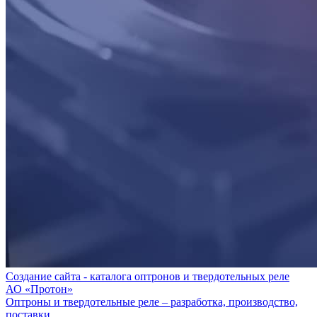
Создание сайта - каталога оптронов и твердотельных реле
АО «Протон»
Оптроны и твердотельные реле – разработка, производство,
поставки