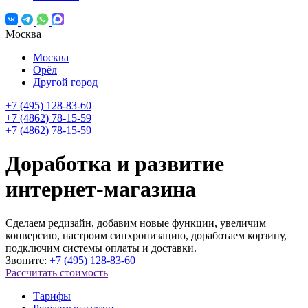
Москва
Москва
Орёл
Другой город
+7 (495) 128-83-60
+7 (4862) 78-15-59
+7 (4862) 78-15-59
Доработка и развитие
интернет-магазина
Сделаем редизайн, добавим новые функции, увеличим
конверсию, настроим синхронизацию, доработаем корзину,
подключим системы оплаты и доставки.
Звоните:
+7 (495) 128-83-60
Рассчитать стоимость
Тарифы