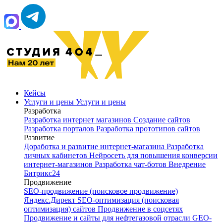
Кейсы
Услуги и цены
Услуги и цены
Разработка
Разработка интернет магазинов
Создание сайтов
Разработка порталов
Разработка прототипов сайтов
Развитие
Доработка и развитие интернет‑магазина
Разработка
личных кабинетов
Нейросеть для повышения конверсии
интернет-магазинов
Разработка чат‑ботов
Внедрение
Битрикс24
Продвижение
SEO-продвижение (поисковое продвижение)
Яндекс.Директ
SEO-оптимизация (поисковая
оптимизация) сайтов
Продвижение в соцсетях
Продвижение и сайты для нефтегазовой отрасли
GEO-