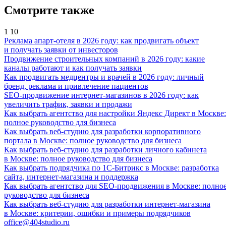
Смотрите также
1
10
Реклама апарт-отеля в 2026 году: как продвигать объект
и получать заявки от инвесторов
Продвижение строительных компаний в 2026 году: какие
каналы работают и как получать заявки
Как продвигать медцентры и врачей в 2026 году: личный
бренд, реклама и привлечение пациентов
SEO-продвижение интернет-магазинов в 2026 году: как
увеличить трафик, заявки и продажи
Как выбрать агентство для настройки Яндекс Директ в Москве:
полное руководство для бизнеса
Как выбрать веб-студию для разработки корпоративного
портала в Москве: полное руководство для бизнеса
Как выбрать веб-студию для разработки личного кабинета
в Москве: полное руководство для бизнеса
Как выбрать подрядчика по 1С-Битрикс в Москве: разработка
сайта, интернет-магазина и поддержка
Как выбрать агентство для SEO-продвижения в Москве: полно
руководство для бизнеса
Как выбрать веб-студию для разработки интернет-магазина
в Москве: критерии, ошибки и примеры подрядчиков
office@404studio.ru