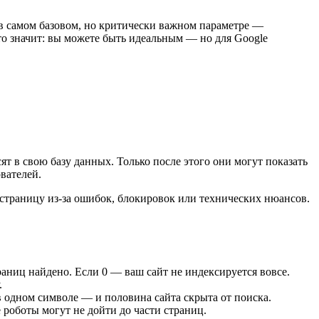
 в самом базовом, но критически важном параметре —
то значит: вы можете быть идеальным — но для Google
ят в свою базу данных. Только после этого они могут показать
ователей.
и страницу из-за ошибок, блокировок или технических нюансов.
траниц найдено. Если 0 — ваш сайт не индексируется вовсе.
.
 одном символе — и половина сайта скрыта от поиска.
 роботы могут не дойти до части страниц.