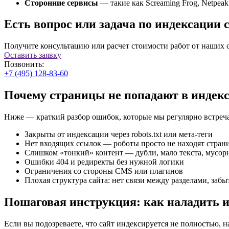
Сторонние сервисы
— такие как Screaming Frog, Netpeak
Есть вопрос или задача по индексации 
Получите консультацию или расчет стоимости работ от наших 
Оставить заявку
Позвонить:
+7 (495) 128-83-60
Почему страницы не попадают в индек
Ниже — краткий разбор ошибок, которые мы регулярно встреча
Закрыты от индексации через robots.txt или мета-теги
Нет входящих ссылок — роботы просто не находят стран
Слишком «тонкий» контент — дубли, мало текста, мусо
Ошибки 404 и редиректы без нужной логики
Ограничения со стороны CMS или плагинов
Плохая структура сайта: нет связи между разделами, заб
Пошаговая инструкция: как наладить 
Если вы подозреваете, что сайт индексируется не полностью, на