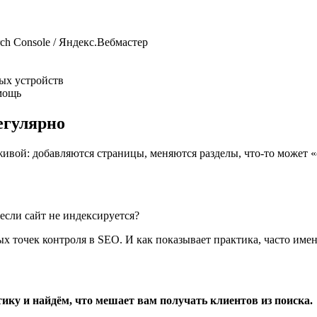
ch Console / Яндекс.Вебмастер
ных устройств
мощь
егулярно
живой: добавляются страницы, меняются разделы, что-то может 
 если сайт не индексируется?
х точек контроля в SEO. И как показывает практика, часто имен
ику и найдём, что мешает вам получать клиентов из поиска.