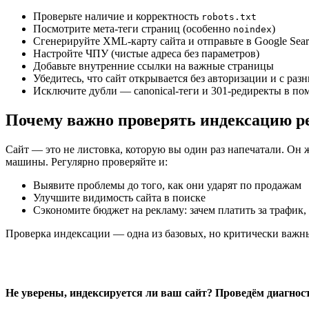
Проверьте наличие и корректность
robots.txt
Посмотрите мета-теги страниц (особенно
)
noindex
Сгенерируйте XML-карту сайта и отправьте в Google Sear
Настройте ЧПУ (чистые адреса без параметров)
Добавьте внутренние ссылки на важные страницы
Убедитесь, что сайт открывается без авторизации и с раз
Исключите дубли — canonical-теги и 301-редиректы в по
Почему важно проверять индексацию р
Сайт — это не листовка, которую вы один раз напечатали. Он 
машины. Регулярно проверяйте и:
Выявите проблемы до того, как они ударят по продажам
Улучшите видимость сайта в поиске
Сэкономите бюджет на рекламу: зачем платить за трафик,
Проверка индексации — одна из базовых, но критически важны
Не уверены, индексируется ли ваш сайт? Проведём диагност