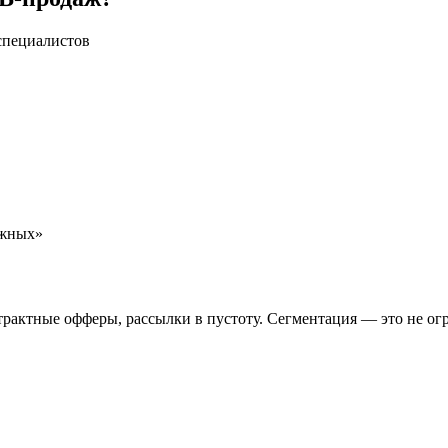
специалистов
ёжных»
трактные офферы, рассылки в пустоту. Сегментация — это не ог