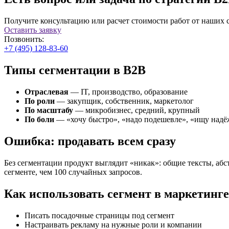
Получите консультацию или расчет стоимости работ от наших 
Оставить заявку
Позвонить:
+7 (495) 128-83-60
Типы сегментации в B2B
Отраслевая
— IT, производство, образование
По роли
— закупщик, собственник, маркетолог
По масштабу
— микробизнес, средний, крупный
По боли
— «хочу быстро», «надо подешевле», «ищу над
Ошибка: продавать всем сразу
Без сегментации продукт выглядит «никак»: общие тексты, абс
сегменте, чем 100 случайных запросов.
Как использовать сегмент в маркетинге
Писать посадочные страницы под сегмент
Настраивать рекламу на нужные роли и компании