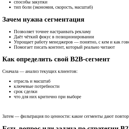
способы закупки
тип боли (экономия, скорость, масштаб)
Зачем нужна сегментация
Позволяет точнее настраивать рекламу
Даёт чёткий фокус в позиционировании
Упрощает работу менеджеров — понятно, с кем и как гов
Помогает писать контент, который реально читают
Как определить свой B2B-сегмент
Сначала — анализ текущих клиентов:
отрасль и масштаб
ключевые потребности
срок сделки
что для них критично при выборе
Затем — фильтрация по ценности: какие сегменты дают повтор
Есть вопрос или задача по стратегии B