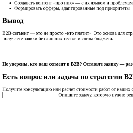
Создавать контент «про них» — с их языком и проблема
Формировать офферы, адаптированные под приоритеты
Вывод
B2B-сегмент — это не просто «кто платит». Это основа для стр
получаете заявки без лишних тестов и слива бюджета.
Не уверены, кто ваш сегмент в B2B? Оставьте заявку — р
Есть вопрос или задача по стратегии B
Получите консультацию или расчет стоимости работ от наших 
Опишите задачу, которую нужно ре