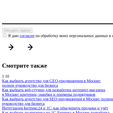
Обсудить задачу
Я даю
согласие
на обработку моих персональных данных в 
Смотрите также
1
10
Как выбрать агентство для GEO-продвижения в Москве:
полное руководство для бизнеса
Как выбрать веб-студию для разработки интернет-магазина
в Москве: критерии, ошибки и примеры подрядчиков
Как выбрать агентство для SEO-продвижения в Москве: полно
руководство для бизнеса
Интеграция Битрикс24 и 1С: как объединить продажи и учёт
Как выбрать подрядчика по 1С-Битрикс в Москве: разработка