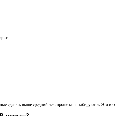
орить
ные сделки, выше средний чек, проще масштабируются. Это и ес
2B-продаж?