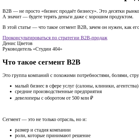
B2B — не просто «бизнес продаёт бизнесу». Это десятки рынков
А значит — будете терять деньги даже с хорошим продуктом.
В этой статье — что такое сегмент B2B, зачем он нужен, как ег
Проконсультироваться по стратегии B2B-продаж
Денис Цветов
Руководитель «Студии 404»
Что такое сегмент B2B
Это группа компаний с похожими потребностями, болями, стр
малый бизнес в сфере услуг (салоны, клиники, агентства)
средние производственные предприятия
девелоперы с оборотом от 500 млн ₽
Сегмент — это не только отрасль, но и:
размер и стадия компании
роли, которые принимают решение