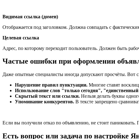
Видимая ссылка (домен)
Отображается под заголовком. Должна совпадать с фактически
Целевая ссылка
Адрес, по которому переходит пользователь. Должен быть рабоч
Частые ошибки при оформлении объяв
Даже опытные специалисты иногда допускают просчёты. Вот с
Нарушение правил пунктуации.
Многие ставят восклица
Использование слов "только сегодня", "единственный
Скрытый текст или ссылки.
Нельзя делать буквы одног
Упоминание конкурентов.
В тексте запрещено сравниват
Если вы получили отказ по объявлению, не стоит паниковать. 
Есть вопрос или задача по настройке Я