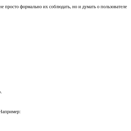
е просто формально их соблюдать, но и думать о пользователе
.
 Например: