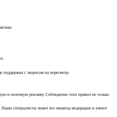
актике.
е.
у поддержки с запросом на пересмотр.
ную и полезную рекламу. Соблюдение этих правил не только
чь. Наши специалисты знают все нюансы модерации и умеют