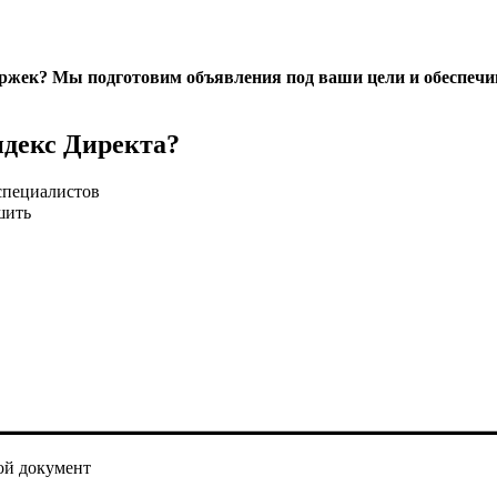
ержек? Мы подготовим объявления под ваши цели и обеспечим
ндекс Директа?
специалистов
шить
ой документ