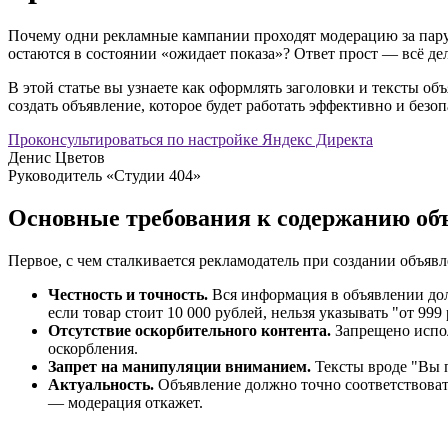
Почему одни рекламные кампании проходят модерацию за пару ч
остаются в состоянии «ожидает показа»? Ответ прост — всё де
В этой статье вы узнаете как оформлять заголовки и тексты о
создать объявление, которое будет работать эффективно и безоп
Проконсультироваться по настройке Яндекс Директа
Денис Цветов
Руководитель «Студии 404»
Основные требования к содержанию об
Первое, с чем сталкивается рекламодатель при создании объявл
Честность и точность.
Вся информация в объявлении дол
если товар стоит 10 000 рублей, нельзя указывать "от 999
Отсутствие оскорбительного контента.
Запрещено испол
оскорбления.
Запрет на манипуляции вниманием.
Тексты вроде "Вы п
Актуальность.
Объявление должно точно соответствовать 
— модерация откажет.