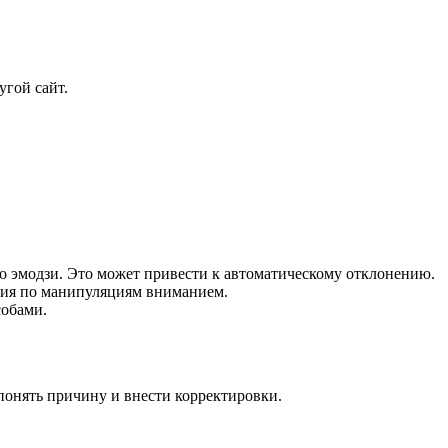
угой сайт.
го эмодзи. Это может привести к автоматическому отклонению.
ния по манипуляциям вниманием.
собами.
понять причину и внести корректировки.