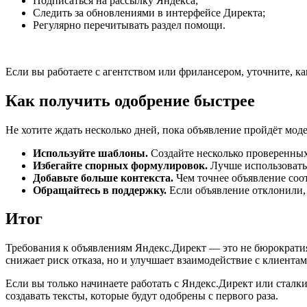
Подписаться на рассылку Яндекса;
Следить за обновлениями в интерфейсе Директа;
Регулярно перечитывать раздел помощи.
Если вы работаете с агентством или фрилансером, уточните, к
Как получить одобрение быстрее
Не хотите ждать несколько дней, пока объявление пройдёт мод
Используйте шаблоны.
Создайте несколько проверенных
Избегайте спорных формулировок.
Лучше использовать 
Добавьте больше контекста.
Чем точнее объявление соот
Обращайтесь в поддержку.
Если объявление отклонили, 
Итог
Требования к объявлениям Яндекс.Директ — это не бюрократия,
снижает риск отказа, но и улучшает взаимодействие с клиента
Если вы только начинаете работать с Яндекс.Директ или ста
создавать тексты, которые будут одобрены с первого раза.