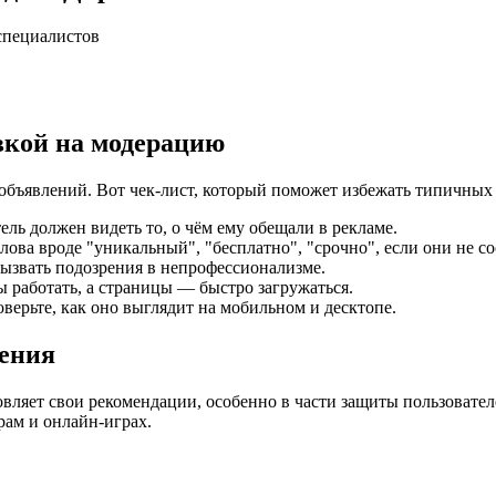
специалистов
вкой на модерацию
объявлений. Вот чек-лист, который поможет избежать типичных
ль должен видеть то, о чём ему обещали в рекламе.
лова вроде "уникальный", "бесплатно", "срочно", если они не с
звать подозрения в непрофессионализме.
 работать, а страницы — быстро загружаться.
верьте, как оно выглядит на мобильном и десктопе.
ления
вляет свои рекомендации, особенно в части защиты пользовател
рам и онлайн-играх.