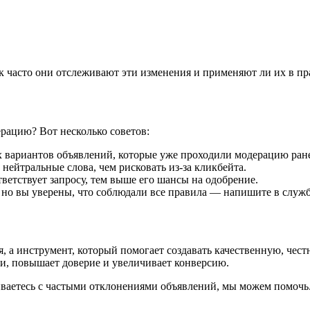
ак часто они отслеживают эти изменения и применяют ли их в пр
ерацию? Вот несколько советов:
 вариантов объявлений, которые уже проходили модерацию ране
нейтральные слова, чем рисковать из-за кликбейта.
ветствует запросу, тем выше его шансы на одобрение.
но вы уверены, что соблюдали все правила — напишите в служб
 а инструмент, который помогает создавать качественную, чест
ми, повышает доверие и увеличивает конверсию.
лкиваетесь с частыми отклонениями объявлений, мы можем помо