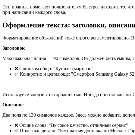
Эти правила помогают пользователям быстрее находить то, что
при написании каждого слова.
Оформление текста: заголовки, описан
Форматирование объявлений тоже строго регламентировано. Во
Заголовок
Максимальная длина — 90 символов. Он должен быть ёмким, с
❌ Слишком общо: "Купите смартфон"
✅ Конкретно и цепляюще: "Смартфон Samsung Galaxy S25
Используйте эмодзи с осторожностью. Иногда они повышают CT
Описание
Два поля по 130 символов каждое. Здесь можно добавить доп
❌ Общие слова: "Высокое качество, отличный сервис"
✅ Полезные детали: "Бесплатная доставка по Москве. Гар