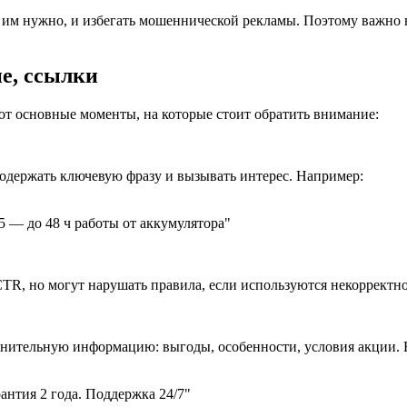
 им нужно, и избегать мошеннической рекламы. Поэтому важно н
ие, ссылки
т основные моменты, на которые стоит обратить внимание:
одержать ключевую фразу и вызывать интерес. Например:
 — до 48 ч работы от аккумулятора"
R, но могут нарушать правила, если используются некорректно
олнительную информацию: выгоды, особенности, условия акции.
антия 2 года. Поддержка 24/7"