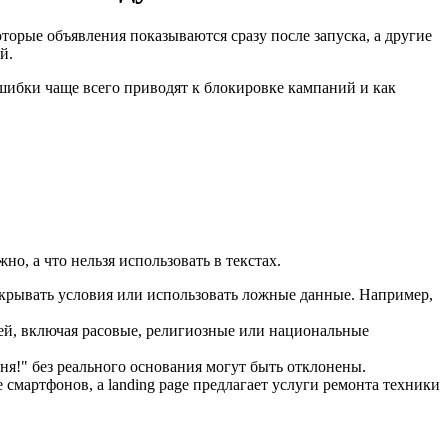
торые объявления показываются сразу после запуска, а другие
й.
ошибки чаще всего приводят к блокировке кампаний и как
о, а что нельзя использовать в текстах.
крывать условия или использовать ложные данные. Например,
ей, включая расовые, религиозные или национальные
я!" без реального основания могут быть отклонены.
 смартфонов, а landing page предлагает услуги ремонта техники