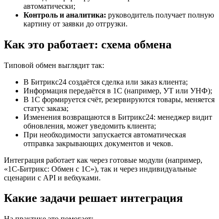
автоматически;
Контроль и аналитика:
руководитель получает полную
картину от заявки до отгрузки.
Как это работает: схема обмена
Типовой обмен выглядит так:
В Битрикс24 создаётся сделка или заказ клиента;
Информация передаётся в 1С (например, УТ или УНФ);
В 1С формируется счёт, резервируются товары, меняется
статус заказа;
Изменения возвращаются в Битрикс24: менеджер видит
обновления, может уведомить клиента;
При необходимости запускается автоматическая
отправка закрывающих документов и чеков.
Интеграция работает как через готовые модули (например,
«1С-Битрикс: Обмен с 1С»), так и через индивидуальные
сценарии с API и вебхуками.
Какие задачи решает интеграция
На практике это помогает: