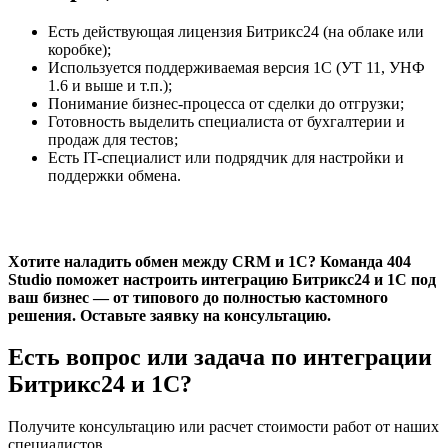
Есть действующая лицензия Битрикс24 (на облаке или
коробке);
Используется поддерживаемая версия 1С (УТ 11, УНФ
1.6 и выше и т.п.);
Понимание бизнес-процесса от сделки до отгрузки;
Готовность выделить специалиста от бухгалтерии и
продаж для тестов;
Есть IT-специалист или подрядчик для настройки и
поддержки обмена.
Хотите наладить обмен между CRM и 1С? Команда 404
Studio поможет настроить интеграцию Битрикс24 и 1С под
ваш бизнес — от типового до полностью кастомного
решения. Оставьте заявку на консультацию.
Есть вопрос или задача по интеграции
Битрикс24 и 1С?
Получите консультацию или расчет стоимости работ от наших
специалистов