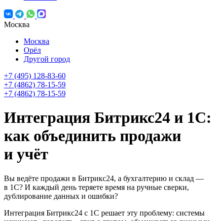
Москва
Москва
Орёл
Другой город
+7 (495) 128-83-60
+7 (4862) 78-15-59
+7 (4862) 78-15-59
Интеграция Битрикс24 и 1С:
как объединить продажи
и учёт
Вы ведёте продажи в Битрикс24, а бухгалтерию и склад —
в 1С? И каждый день теряете время на ручные сверки,
дублирование данных и ошибки?
Интеграция Битрикс24 с 1С решает эту проблему: системы