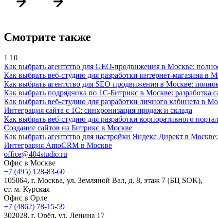
Смотрите также
1
10
Как выбрать агентство для GEO-продвижения в Москве: полное
Как выбрать веб-студию для разработки интернет-магазина в 
Как выбрать агентство для SEO-продвижения в Москве: полное
Как выбрать подрядчика по 1С-Битрикс в Москве: разработка с
Как выбрать веб-студию для разработки личного кабинета в Мо
Интеграция сайта с 1С: синхронизация продаж и склада
Как выбрать веб-студию для разработки корпоративного портал
Создание сайтов на Битрикс в Москве
Как выбрать агентство для настройки Яндекс Директ в Москве:
Интеграция AmoCRM в Москве
office@404studio.ru
Офис в Москве
+7 (495) 128-83-60
105064, г. Москва, ул. Земляной Вал, д. 8, этаж 7 (БЦ SOK),
ст. м. Курская
Офис в Орле
+7 (4862) 78-15-59
302028, г. Орёл, ул. Ленина 17