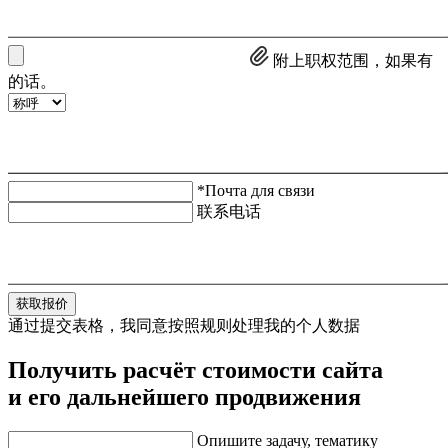
附上职权范围，如果有
的话。
*Почта для связи
联系电话
获取报价
通过提交表格，我同意按照规则处理我的个人数据
Получить расчёт стоимости сайта
и его дальнейшего продвижения
Опишите задачу, тематику