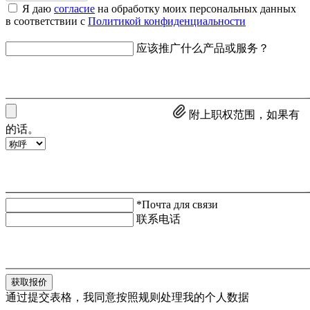
Я даю
согласие
на обработку моих персональных данных
в соответствии с
Политикой конфиденциальности
应该推广什么产品或服务？
附上职权范围，如果有
的话。
*Почта для связи
联系电话
获取报价
通过提交表格，我同意按照规则处理我的个人数据