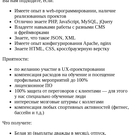
Вы нам подходите, если:
Имеете опыт в web-программировании, наличие
реализованных проектов
Отлично знаете PHP, JavaScript, MySQL, jQuery
Владеете навыками работы с разными CMS
и фреймворками
Знаете, что такое JSON, XML
Имеете опыт конфигурирования Apache, nginx
Знаете HTML, CSS, кроссбраузерную верстку
Приятности:
по желанию участие в UX-проектировании
компенсация расходов на обучение и посещение
профильных мероприятий до 100%
лицензионное ПО
100% защита от переговоров с клиентами — для этого
у нас специально обученные люди
интересные мозговые штурмы с коллегами
компенсация любых спортивных активностей (фитнес,
бассейн и т.д.)
Что получите:
Белая зп (выплаты дважды в месяц), отпуск,