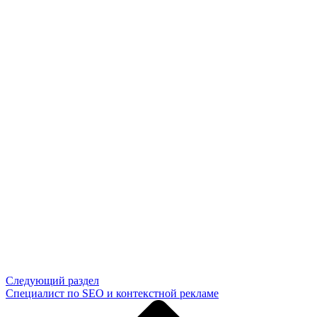
Следующий раздел
Специалист по SEO и контекстной рекламе