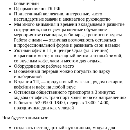
больничный
Оформление по ТК РФ
Приветливый коллектив, интересные, часто
нестандартные задачи и адекватное руководство
Мы много внимания и времени вкладываем в развитие
сотрудников, посещаем различные обучающие
мероприятия: семинары, вебинары, тренинги и курсы.
Работа с нами — отличная возможность оставаться
в профессиональной форме и развивать свои навыки
Уютный офис в ТЦ в центре Орла (ул. Ленина)
в красивом месте, прохладный летом и теплый зимой,
со вкусным кофе, чаем и местом для отдыха
Оборудованное рабочее место
В обеденный перерыв можно погулять по парку
и набережной
В здании ТЦ — продуктовый магазин, рядом пекарни,
кофейни и кафе на любой вкус
Остановка общественного транспорта в 3 минутах
ходьбы от офиса, транспорт ходит во всех направлениях
Работаете 5/2 09:00–18:00, перерыв 13:00–14:00,
праздничные дни как у людей
Чем будете заниматься:
создавать нестандартный функционал, модули для