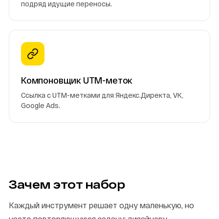
подряд идущие переносы.
Компоновщик UTM-меток
Ссылка с UTM-метками для Яндекс.Директа, VK,
Google Ads.
Зачем этот набор
Каждый инструмент решает одну маленькую, но
часто повторяющуюся задачу: дизайнеру —