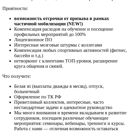
Приятности:
возможность отсрочки от призыва в рамках
частичной мобилизации (NEW!)
Компенсация расходов на обучение и посещение
профильных мероприятий до 100%
Лицензионное ПО
Интересные мозговые штурмы с коллегами
Компенсация любых спортивных активностей (фитнес,
бассейн и т.д.)
нетворкинг с клиентами ТОП-уровня, расширение
круга общения и связей.
Что получите:
Белая зп (выплаты дважды в месяц), отпуск,
больничный
Оформление по ТК РФ
Приветливый коллектив, интересные, часто
нестандартные задачи и адекватное руководство
Мы много внимания и времени вкладываем в развитие
сотрудников, посещаем различные обучающие
мероприятия: семинары, вебинары, тренинги и курсы.
Работа с нами — отличная возможность оставаться