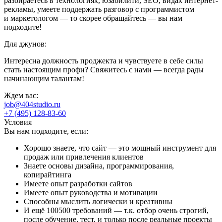
разбираетесь в технологиях, юзабилити, SEO, видах интернет-
рекламы, умеете поддержать разговор с программистом
и маркетологом — то скорее обращайтесь — вы нам
подходите!
Для джунов:
Интересна должность проджекта и чувствуете в себе силы
стать настоящим профи? Свяжитесь с нами — всегда рады
начинающим талантам!
Ждем вас:
job@404studio.ru
+7 (495) 128-83-60
Условия
Вы нам подходите, если:
Хорошо знаете, что сайт — это мощный инструмент для
продаж или привлечения клиентов
Знаете основы дизайна, программирования,
копирайтинга
Имеете опыт разработки сайтов
Имеете опыт руководства и мотивации
Способны мыслить логически и креативны
И ещё 100500 требований — т.к. отбор очень строгий,
после обучение, тест, и только после реальные проекты