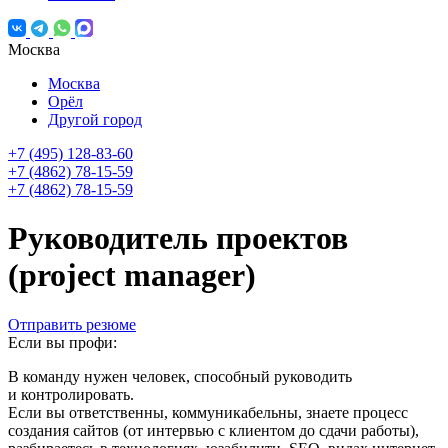
Москва
Москва
Орёл
Другой город
+7 (495) 128-83-60
+7 (4862) 78-15-59
+7 (4862) 78-15-59
Руководитель проектов
(project manager)
Отправить резюме
Если вы профи:
В команду нужен человек, способный руководить
и контролировать.
Если вы ответственны, коммуникабельны, знаете процесс
создания сайтов (от интервью с клиентом до сдачи работы),