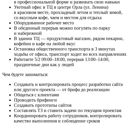
в профессиональной форме и развивать свои навыки
Уютный офис в ТЦ в центре Орла (ул. Ленина)
в красивом месте, прохладный летом и теплый зимой,
со вкусным кофе, чаем и местом для отдыха
Оборудованное рабочее место
В обеденный перерыв можно погулять по парку
и набережной
В здании ТЦ — продуктовый магазин, рядом пекарни,
кофейни и кафе на любой вкус
Остановка общественного транспорта в 3 минутах
ходьбы от офиса, транспорт ходит во всех направлениях
Работаете 5/2 09:00–18:00, перерыв 13:00–14:00,
праздничные дни как у людей
Чем будете заниматься:
Создавать и контролировать процесс разработки сайта
или другого проекта — от брифа до реализации
Общаться с клиентами
Проводить брифинги
Создавать прототипы сайтов
Составлять ТЗ и ставить задачи по текущим проектам
Координировать работу сотрудников, контролировать
качество выполнения и соблюдение сроков