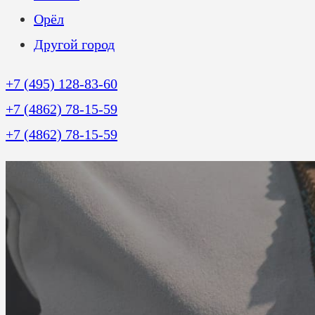
Орёл
Другой город
+7 (495) 128-83-60
+7 (4862) 78-15-59
+7 (4862) 78-15-59