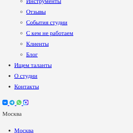
Инструменты
Отзывы
События студии
С кем не работаем
Клиенты
Блог
Ищем таланты
О студии
Контакты
Москва
Москва