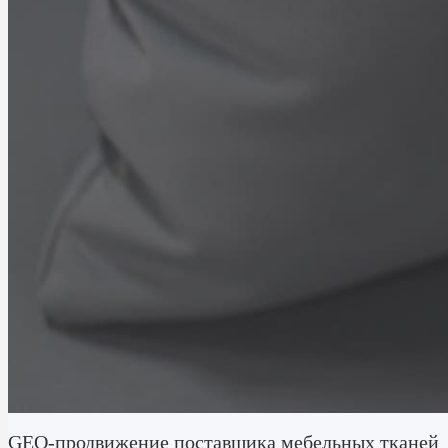
GEO-продвижение поставщика мебельных тканей