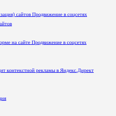
зация) сайтов
Продвижение в соцсетях
айтов
орме на сайте
Продвижение в соцсетях
ит контекстной рекламы в Яндекс.Директ
ция