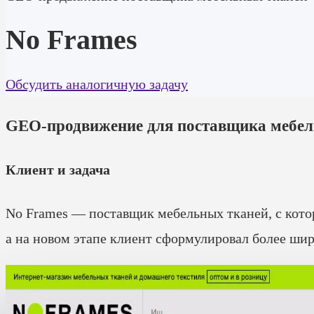
No Frames
Обсудить аналогичную задачу
GEO-продвижение для поставщика мебел
Клиент и задача
No Frames — поставщик мебельных тканей, с кото
а на новом этапе клиент сформулировал более ши