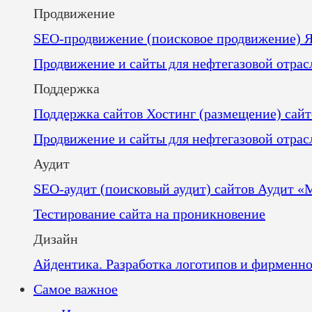
Продвижение
SEO-продвижение (поисковое продвижение)
Я
Продвижение и сайты для нефтегазовой отра
Поддержка
Поддержка сайтов
Хостинг (размещение) сайт
Продвижение и сайты для нефтегазовой отра
Аудит
SEO-аудит (поисковый аудит) сайтов
Аудит «
Тестирование сайта на проникновение
Дизайн
Айдентика. Разработка логотипов и фирменн
Самое важное