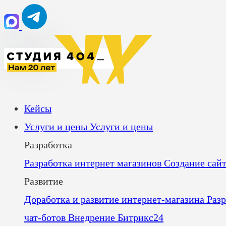
Кейсы
Услуги и цены
Услуги и цены
Разработка
Разработка интернет магазинов
Создание сай
Развитие
Доработка и развитие интернет‑магазина
Раз
чат‑ботов
Внедрение Битрикс24