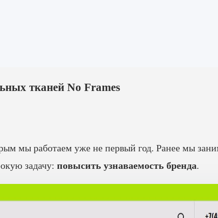
ьных тканей No Frames
рым мы работаем уже не первый год. Ранее мы зан
рокую задачу:
повысить узнаваемость бренда
.