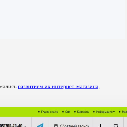
имались
развитием их интернет-магазина
,