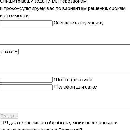
Опишите вашу задачу, мы перезвоним
и проконсультируем вас по вариантам решения, срокам
и стоимости
Опишите вашу задачу
*Почта для связи
*Телефон для связи
Обсудить
Я даю
согласие
на обработку моих персональных
данных в соответствии с
Политикой