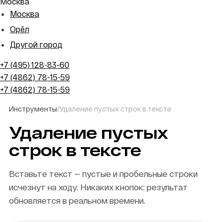
Москва
Москва
Орёл
Другой город
+7 (495) 128-83-60
+7 (4862) 78-15-59
+7 (4862) 78-15-59
Инструменты
/
Удаление пустых строк в тексте
Удаление пустых
строк в тексте
Вставьте текст — пустые и пробельные строки
исчезнут на ходу. Никаких кнопок: результат
обновляется в реальном времени.