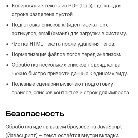
Копирование текста из PDF (Пдф), где каждая
строка разделена пустой.
Подготовка списков id (идентификатор),
артикулов, email (емаил) для загрузки в систему.
Чистка HTML-текста после удаления тегов.
Нормализация файлов логов перед анализом.
Обработка нескольких списков подряд, когда
нужно быстро привести данные к единому виду.
Полезные сценарии включают подготовку
прайсов, списков контактов и строк для импорта.
Безопасность
Обработка идёт в вашем браузере на JavaScript
(Йавасцрипт) — текст остаётся внутри вкладки.