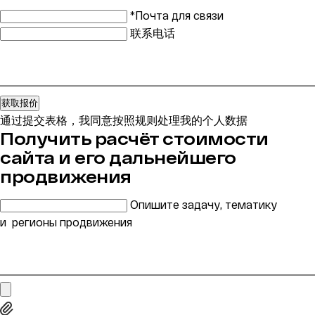
*Почта для связи
联系电话
获取报价
通过提交表格，我同意按照规则处理我的个人数据
Получить расчёт стоимости
сайта и его дальнейшего
продвижения
Опишите задачу, тематику
и регионы продвижения