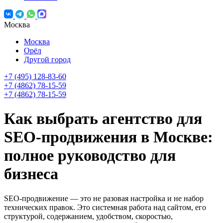
Москва
Москва
Орёл
Другой город
+7 (495) 128-83-60
+7 (4862) 78-15-59
+7 (4862) 78-15-59
Как выбрать агентство для
SEO-продвижения в Москве:
полное руководство для
бизнеса
SEO-продвижение — это не разовая настройка и не набор
технических правок. Это системная работа над сайтом, его
структурой, содержанием, удобством, скоростью,