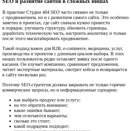
SEO и развитие сайтов в сложных нишах
В практике Студии 404 SEO часто связано не только
с продвижением, но и с развитием самого сайта. Это особенно
заметно в проектах, где сайт сначала нужно привести
в порядок: улучшить структуру, обновить страницы,
доработать техническую часть, настроить аналитику и только
после этого масштабировать продвижение.
Такой подход важен для B2B, e-commerce, медицины, услуг,
производства и проектов с длинным циклом выбора. В этих
нишах пользователь редко оставляет заявку после одного
касания. Он изучает компанию, сравнивает предложения,
читает экспертные материалы, смотрит кейсы и возвращается
к сайту несколько раз.
Поэтому SEO-стратегия должна закрывать не только горячие
коммерческие запросы, но и информационные сценарии:
как выбрать продукт или услугу;
на что обратить внимание;
какие ошибки бывают;
чем отличаются варианты;
сколько это стоит;
какой подрядчик подходит;