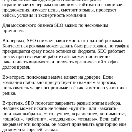
ограничивается первым попавшимся сайтом: он сравнивает
предложения, изучает цены, смотрит отзывы, проверяет
кейсы, условия и экспертность компании.
Для московского бизнеса SEO важно по нескольким
причинам.
Во-первых, SEO снижает зависимость от платной рекламы.
Контекстная реклама может давать быстрые заявки, но трафик
прекращается сразу после остановки бюджета. SEO работает
иначе: при системной работе сайт может постепенно
накапливать видимость и получать органический трафик
долгое время.
Во-вторых, поисковая выдача влияет на доверие. Если
компания стабильно присутствует по важным запросам,
пользователь чаще воспринимает её как заметного участника
рынка.
В-третьих, SEO помогает закрывать разные этапы выбора.
Человек может искать не только «купить» или «заказать»,
но и «как выбрать», «что лучше», «сравнение», «стоимость»,
«ошибки», «рейтинг», «подрядчик», «отзывы». Если сайт
закрывает эти вопросы, он может привлекать аудиторию ещё
до момента горячей заявки.