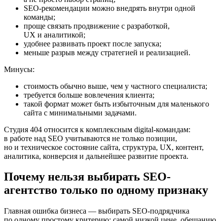
SEO-рекомендации можно внедрять внутри одной
команды;
проще связать продвижение с разработкой,
UX и аналитикой;
удобнее развивать проект после запуска;
меньше разрыв между стратегией и реализацией.
Минусы:
стоимость обычно выше, чем у частного специалиста;
требуется больше вовлечения клиента;
такой формат может быть избыточным для маленького
сайта с минимальными задачами.
Студия 404 относится к комплексным digital-командам:
в работе над SEO учитываются не только позиции,
но и техническое состояние сайта, структура, UX, контент,
аналитика, конверсия и дальнейшее развитие проекта.
Почему нельзя выбирать SEO-
агентство только по одному признаку
Главная ошибка бизнеса — выбирать SEO-подрядчика
по одному простому критерию: самой низкой цене, обещанию