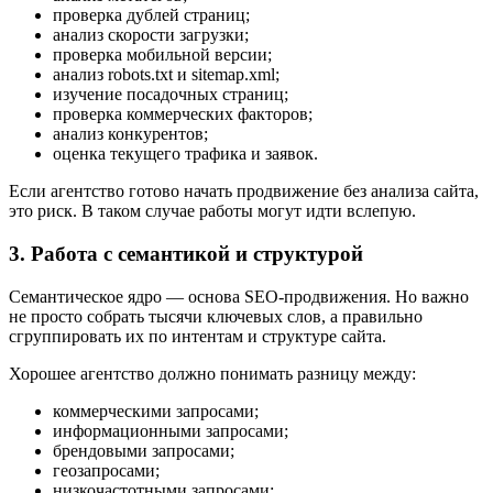
проверка дублей страниц;
анализ скорости загрузки;
проверка мобильной версии;
анализ robots.txt и sitemap.xml;
изучение посадочных страниц;
проверка коммерческих факторов;
анализ конкурентов;
оценка текущего трафика и заявок.
Если агентство готово начать продвижение без анализа сайта,
это риск. В таком случае работы могут идти вслепую.
3. Работа с семантикой и структурой
Семантическое ядро — основа SEO-продвижения. Но важно
не просто собрать тысячи ключевых слов, а правильно
сгруппировать их по интентам и структуре сайта.
Хорошее агентство должно понимать разницу между:
коммерческими запросами;
информационными запросами;
брендовыми запросами;
геозапросами;
низкочастотными запросами;