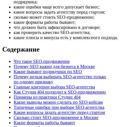
подрядчика;
какие ошибки чаще всего допускает бизнес;
какие вопросы задать агентству перед стартом;
сколько может стоить SEO-продвижение;
какие форматы работы бывают;
что должно быть зафиксировано в договоре;
как проверить качество SEO-агентства;
какие плюсы и минусы есть у комплексного подхода.
Содержание
Что такое SEO-продвижение
Почему SEO важно для бизнеса в Москве
Какие бывают подрядчики по SEO
Почему нельзя выбирать SEO-агентство только
по одному признаку
Главные критерии выбора SEO-агентства
Как Студия 404 подходит к SEO-продвижению
Примеры из практики Студии 404
Какие выводы можно сделать по SEO-кейсам
Типичные ошибки при выборе SEO-агентства
Какие вопросы задать агентству перед стартом
Сколько стоит SEO-продвижение в Москве
Какие форматы работы бывают