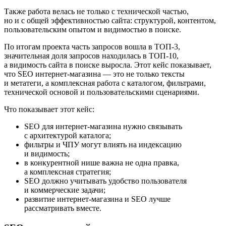
Также работа велась не только с технической частью,
но и с общей эффективностью сайта: структурой, контентом,
пользовательским опытом и видимостью в поиске.
По итогам проекта часть запросов вошла в ТОП-3,
значительная доля запросов находилась в ТОП-10,
а видимость сайта в поиске выросла. Этот кейс показывает,
что SEO интернет-магазина — это не только тексты
и метатеги, а комплексная работа с каталогом, фильтрами,
технической основой и пользовательскими сценариями.
Что показывает этот кейс:
SEO для интернет-магазина нужно связывать
с архитектурой каталога;
фильтры и ЧПУ могут влиять на индексацию
и видимость;
в конкурентной нише важна не одна правка,
а комплексная стратегия;
SEO должно учитывать удобство пользователя
и коммерческие задачи;
развитие интернет-магазина и SEO лучше
рассматривать вместе.