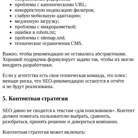
проблемы с каноническими URL;
некорректную индексацию фильтров;
слабую мобильную адаптацию;
медленную загрузку;
проблемы с микроразметкой;
ошибки в robots.txt;
проблемы с sitemap.xml;
технические ограничения CMS.
Важно, чтобы рекомендации не оставались абстрактными.
Хороший подрядчик формулирует задачи так, чтобы их могли
внедрить разработчики.
Если у агентства есть своя техническая команда, это плюс:
меньше риска, что SEO-рекомендации останутся в отчёте
и не будут реализованы.
5. Контентная стратегия
SEO давно не сводится к текстам «для поисковиков». Контент
должен помогать пользователю выбрать, сравнить,
разобраться, принять решение и довериться компании.
Контентная стратегия может включать: