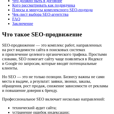
Что должно быть в договоре
Кого рассматривать как подрядчика
Плюсы и минусы комплексного SEO-подхода
Чек-лист выбора SEO-агентства
FAQ
Заключение
Что такое SEO-продвижение
SEO-продвижение — это комплекс работ, направленных
на рост видимости сайта в поисковых системах
и привлечение целевого органического трафика. Простыми
словами, SEO помогает сайту чаще появляться в Яндексе
и Google по запросам, которые вводят потенциальные
клиенты.
Но SEO — это не только позиции. Бизнесу важны не сами
места в выдаче, а результат: заявки, звонки, заказы,
обращения, рост продаж, снижение зависимости от рекламы
и повышение доверия к бренду.
Профессиональное SEO включает несколько направлений:
технический аудит сайта;
устранение ошибок индексации;