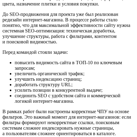
цвета, назначение плитки и условия покупки.
До SEO-продвижения для проекта уже был реализован
редизайн интернет-магазина. В процессе работы стало
понятно, что для максимальной эффективности сайту нужна
системная SEO-оптимизация: техническая доработка,
улучшение структуры, работа с фильтрами, контентом
и поисковой видимостью.
Перед командой стояли задачи:
повысить видимость сайта в ТОП-10 по ключевым
запросам;
увеличить органический трафик;
улучшить индексацию страниц;
доработать структуру URL;
усилить позиции в конкурентной выдаче;
соединить SEO с удобством сайта и коммерческой
логикой интернет-магазина.
В рамках работ были настроены корректные ЧПУ на основе
фильтров. Это важный момент для интернет-магазинов: если
фильтры формируют некорректные ссылки, поисковым
системам сложнее индексировать нужные страницы,
а пользователям сложнее ориентироваться в каталоге.