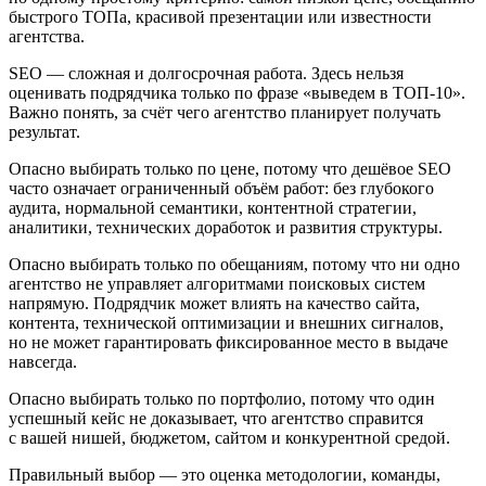
быстрого ТОПа, красивой презентации или известности
агентства.
SEO — сложная и долгосрочная работа. Здесь нельзя
оценивать подрядчика только по фразе «выведем в ТОП-10».
Важно понять, за счёт чего агентство планирует получать
результат.
Опасно выбирать только по цене, потому что дешёвое SEO
часто означает ограниченный объём работ: без глубокого
аудита, нормальной семантики, контентной стратегии,
аналитики, технических доработок и развития структуры.
Опасно выбирать только по обещаниям, потому что ни одно
агентство не управляет алгоритмами поисковых систем
напрямую. Подрядчик может влиять на качество сайта,
контента, технической оптимизации и внешних сигналов,
но не может гарантировать фиксированное место в выдаче
навсегда.
Опасно выбирать только по портфолио, потому что один
успешный кейс не доказывает, что агентство справится
с вашей нишей, бюджетом, сайтом и конкурентной средой.
Правильный выбор — это оценка методологии, команды,