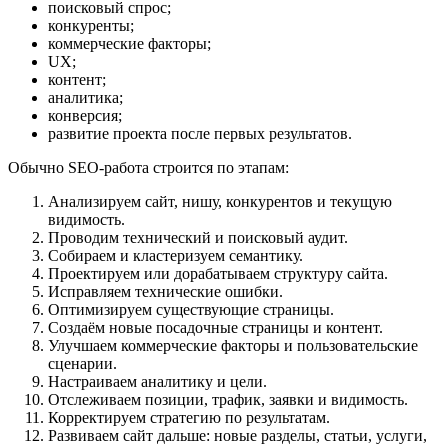
поисковый спрос;
конкуренты;
коммерческие факторы;
UX;
контент;
аналитика;
конверсия;
развитие проекта после первых результатов.
Обычно SEO-работа строится по этапам:
Анализируем сайт, нишу, конкурентов и текущую
видимость.
Проводим технический и поисковый аудит.
Собираем и кластеризуем семантику.
Проектируем или дорабатываем структуру сайта.
Исправляем технические ошибки.
Оптимизируем существующие страницы.
Создаём новые посадочные страницы и контент.
Улучшаем коммерческие факторы и пользовательские
сценарии.
Настраиваем аналитику и цели.
Отслеживаем позиции, трафик, заявки и видимость.
Корректируем стратегию по результатам.
Развиваем сайт дальше: новые разделы, статьи, услуги,