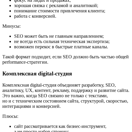
фокус на лидах и продажах;
хорошая связка с рекламой и аналитикой;
понимание стоимости привлечения клиента;
работа с конверсией.
Минусы:
SEO может быть не главным направлением;
не всегда есть сильная техническая экспертиза;
возможен перекос в быстрые платные каналы.
Такой формат подходит, если SEO должно быть частью общей
performance-стратегии.
Комплексная digital-студия
Комплексная digital-студия объединяет разработку, SEO,
аналитику, UX, контент, рекламу, поддержку и развитие сайта.
Это важно, когда SEO связано не только с текстами,
но и с техническим состоянием сайта, структурой, скоростью,
интеграциями и конверсией.
Плюсы:
сайт рассматривается как бизнес-инструмент,
а не просто набор страниц;