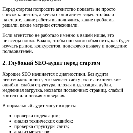
Перед стартом попросите агентство показать не просто
список клиентов, а кейсы с описанием задач: что было
на старте, какие работы выполнялись, какие проблемы
решали, какие метрики отслеживали.
Если агентство не работало именно в вашей нише, это
не всегда плохо. Важно, чтобы оно могло объяснить, как будет
изучать рынок, конкурентов, поисковую выдачу и поведение
пользователей.
2. Глубокий SEO-аудит перед стартом
Хорошее SEO начинается с диагностики. Без аудита
невозможно понять, что мешает сайту расти: технические
ошибки, слабая структура, плохая индексация, дубли,
медленная загрузка, нехватка посадочных страниц, слабый
контент или низкая конверсия.
В нормальный аудит могут входить:
проверка индексации;
анализ технических ошибок;
проверка структуры сайта;
анализ метатегов;