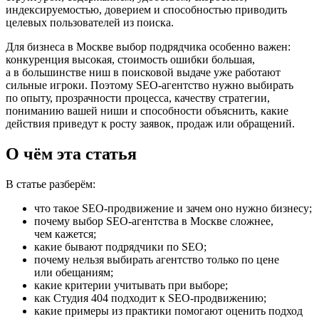
индексируемостью, доверием и способностью приводить
целевых пользователей из поиска.
Для бизнеса в Москве выбор подрядчика особенно важен:
конкуренция высокая, стоимость ошибки большая,
а в большинстве ниш в поисковой выдаче уже работают
сильные игроки. Поэтому SEO-агентство нужно выбирать
по опыту, прозрачности процесса, качеству стратегии,
пониманию вашей ниши и способности объяснить, какие
действия приведут к росту заявок, продаж или обращений.
О чём эта статья
В статье разберём:
что такое SEO-продвижение и зачем оно нужно бизнесу;
почему выбор SEO-агентства в Москве сложнее,
чем кажется;
какие бывают подрядчики по SEO;
почему нельзя выбирать агентство только по цене
или обещаниям;
какие критерии учитывать при выборе;
как Студия 404 подходит к SEO-продвижению;
какие примеры из практики помогают оценить подход