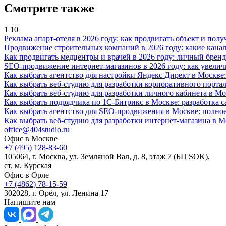
Смотрите также
1
10
Реклама апарт-отеля в 2026 году: как продвигать объект и полу
Продвижение строительных компаний в 2026 году: какие канал
Как продвигать медцентры и врачей в 2026 году: личный бренд
SEO-продвижение интернет-магазинов в 2026 году: как увелич
Как выбрать агентство для настройки Яндекс Директ в Москве:
Как выбрать веб-студию для разработки корпоративного портал
Как выбрать веб-студию для разработки личного кабинета в Мо
Как выбрать подрядчика по 1С-Битрикс в Москве: разработка с
Как выбрать агентство для SEO-продвижения в Москве: полное
Как выбрать веб-студию для разработки интернет-магазина в 
office@404studio.ru
Офис в Москве
+7 (495) 128-83-60
105064, г. Москва, ул. Земляной Вал, д. 8, этаж 7 (БЦ SOK),
ст. м. Курская
Офис в Орле
+7 (4862) 78-15-59
302028, г. Орёл, ул. Ленина 17
Напишите нам