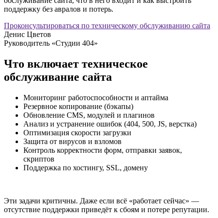
обслуживание сайта, что в него входит и как выстроить
поддержку без авралов и потерь.
Проконсультироваться по техническому обслуживанию сайта
Денис Цветов
Руководитель «Студии 404»
Что включает техническое
обслуживание сайта
Мониторинг работоспособности и аптайма
Резервное копирование (бэкапы)
Обновление CMS, модулей и плагинов
Анализ и устранение ошибок (404, 500, JS, верстка)
Оптимизация скорости загрузки
Защита от вирусов и взломов
Контроль корректности форм, отправки заявок,
скриптов
Поддержка по хостингу, SSL, домену
Эти задачи критичны. Даже если всё «работает сейчас» —
отсутствие поддержки приведёт к сбоям и потере репутации.