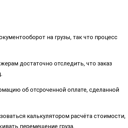
окументооборот на грузы, так что процесс
жерам достаточно отследить, что заказ
.
рмацию об отсроченной оплате, сделанной
ьзоваться калькулятором расчёта стоимости,
живать перемещение груза.