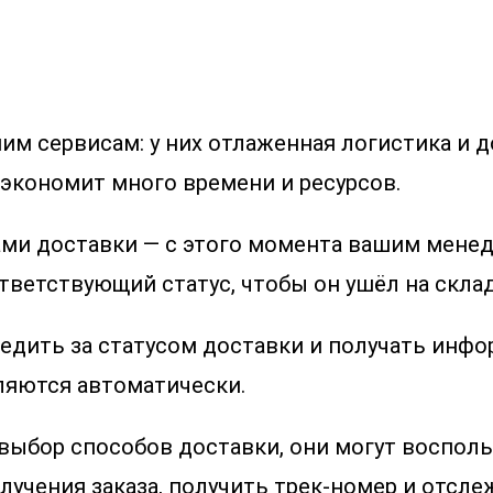
м сервисам: у них отлаженная логистика и д
сэкономит много времени и ресурсов.
ами доставки — с этого момента вашим менед
ответствующий статус, чтобы он ушёл на склад
ить за статусом доставки и получать инфо
вляются автоматически.
выбор способов доставки, они могут воспол
лучения заказа, получить трек-номер и отсле