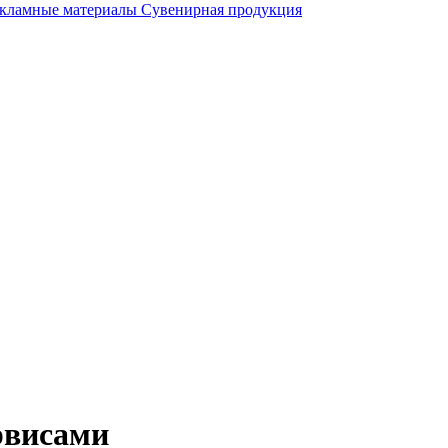
кламные материалы
Сувенирная продукция
рвисами