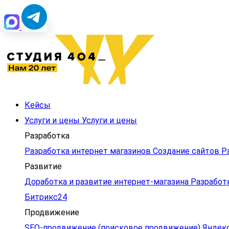
Кейсы
Услуги и цены
Услуги и цены
Разработка
Разработка интернет магазинов
Создание сайтов
Р
Развитие
Доработка и развитие интернет‑магазина
Разработ
Битрикс24
Продвижение
SEO-продвижение (поисковое продвижение)
Яндек