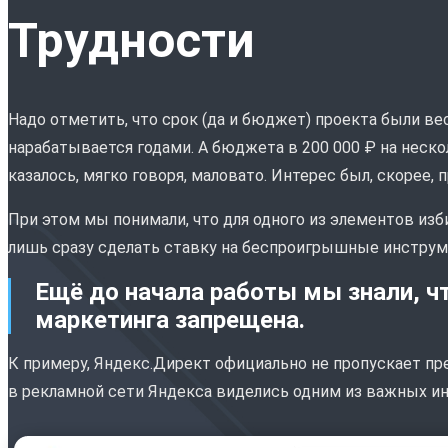
Трудности
Надо отметить, что срок (да и бюджет) проекта были ве
нарабатывается годами. А бюджета в 200 000 ₽ на нескол
казалось, мягко говоря, маловато. Интерес был, скорее, 
При этом мы понимали, что для одного из элементов и
лишь сразу сделать ставку на беспроигрышные инструме
Ещё до начала работы мы знали, ч
маркетинга запрещена.
К примеру, Яндекс.Директ официально не пропускает пре
в рекламной сети Яндекса виделись одним из важных и