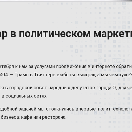
ар в политическом маркет
нтября к нам за услугами продвижения в интернете обрати
и 404, — Трамп в Твиттере выборы выиграл, а мы чем хуже
я в городской совет народных депутатов города О., для 
 в социальных сетях.
подобной задачей мы столкнулись впервые: политтехнолог
бизнеса: кафе или ресторана.