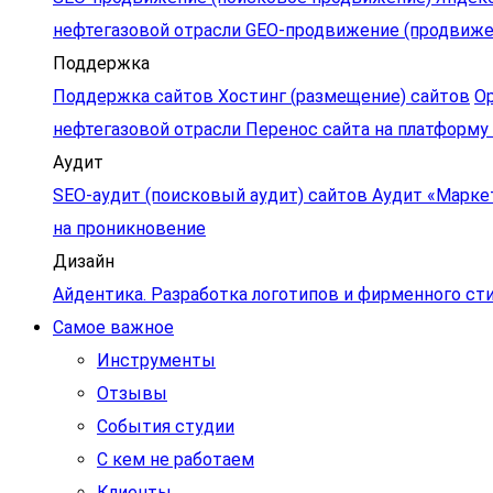
нефтегазовой отрасли
GEO-продвижение (продвижен
Поддержка
Поддержка сайтов
Хостинг (размещение) сайтов
Ор
нефтегазовой отрасли
Перенос сайта на платформу
Аудит
SEO-аудит (поисковый аудит) сайтов
Аудит «Марке
на проникновение
Дизайн
Айдентика. Разработка логотипов и фирменного ст
Самое важное
Инструменты
Отзывы
События студии
С кем не работаем
Клиенты