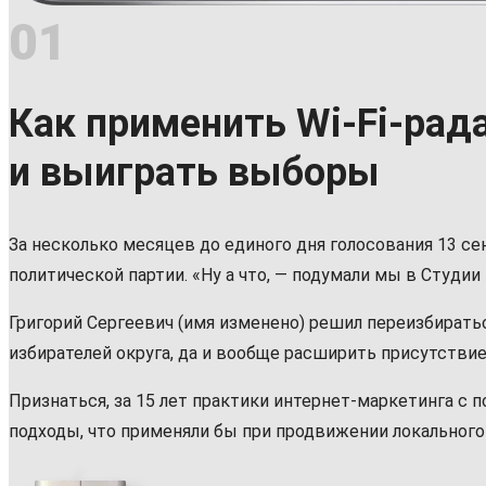
01
Как применить Wi-Fi-рад
и выиграть выборы
За несколько месяцев до единого дня голосования 13 се
политической партии. «Ну а что, — подумали мы в Студи
Григорий Сергеевич (имя изменено) решил переизбиратьс
избирателей округа, да и вообще расширить присутствие
Признаться, за 15 лет практики интернет-маркетинга с 
подходы, что применяли бы при продвижении локального 