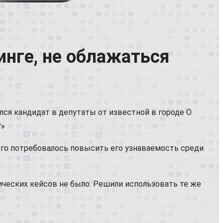
инге, не облажаться
лся кандидат в депутаты от известной в городе О.
?»
чего потребовалось повысить его узнаваемость среди
ических кейсов не было. Решили использовать те же