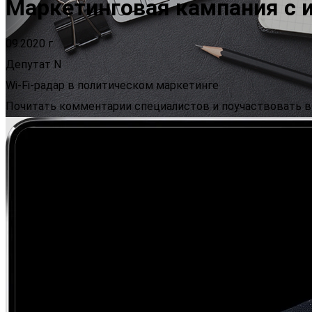
Маркетинговая кампания с 
09.2020 г.
Депутат N
Wi-Fi-радар в политическом маркетинге
Почитать комментарии специалистов и поучаствовать в