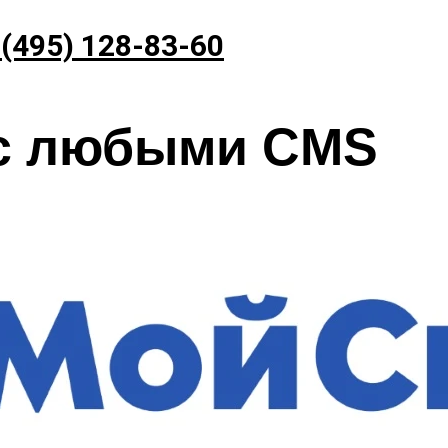
 (495) 128-83-60
 с любыми CMS