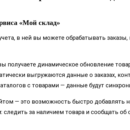
рвиса «Мой склад»
учета, в ней вы можете обрабатывать заказы,
вы получаете динамическое обновление това
атически выгружаются данные о заказах, конт
 каталогов с товарами — данные будут синхро
айтом — это возможность быстро добавлять н
следить за наличием товара и сообщать об о