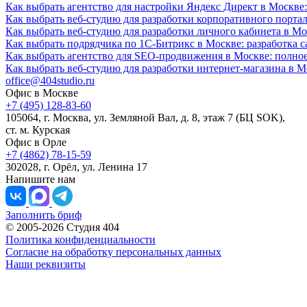
Как выбрать агентство для настройки Яндекс Директ в Москве:
Как выбрать веб-студию для разработки корпоративного портал
Как выбрать веб-студию для разработки личного кабинета в Мо
Как выбрать подрядчика по 1С-Битрикс в Москве: разработка с
Как выбрать агентство для SEO-продвижения в Москве: полное
Как выбрать веб-студию для разработки интернет-магазина в 
office@404studio.ru
Офис в Москве
+7 (495) 128-83-60
105064, г. Москва, ул. Земляной Вал, д. 8, этаж 7 (БЦ SOK),
ст. м. Курская
Офис в Орле
+7 (4862) 78-15-59
302028, г. Орёл, ул. Ленина 17
Напишите нам
Заполнить бриф
© 2005-2026 Студия 404
Политика конфиденциальности
Согласие на обработку персональных данных
Наши реквизиты