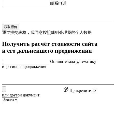
联系电话
获取报价
通过提交表格，我同意按照规则处理我的个人数据
Получить расчёт стоимости сайта
и его дальнейшего продвижения
Опишите задачу, тематику
и регионы продвижения
Прикрепите ТЗ
или другой документ