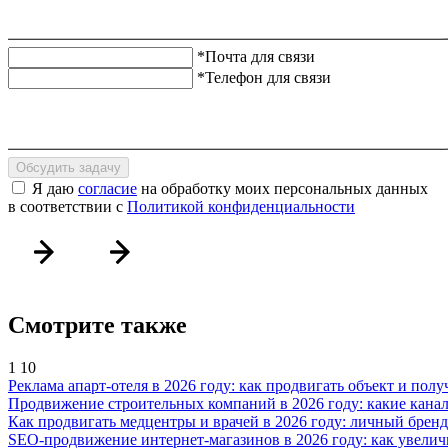
*Почта для связи
*Телефон для связи
Обсудить задачу
Я даю
согласие
на обработку моих персональных данных
в соответствии с
Политикой конфиденциальности
Смотрите также
1
10
Реклама апарт-отеля в 2026 году: как продвигать объект и полу
Продвижение строительных компаний в 2026 году: какие канал
Как продвигать медцентры и врачей в 2026 году: личный бренд
SEO-продвижение интернет-магазинов в 2026 году: как увелич